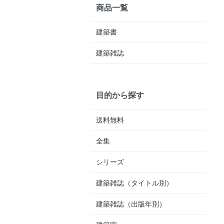
商品一覧
建築書
建築雑誌
目的から探す
送料無料
全集
シリーズ
建築雑誌（タイトル別）
建築雑誌（出版年別）