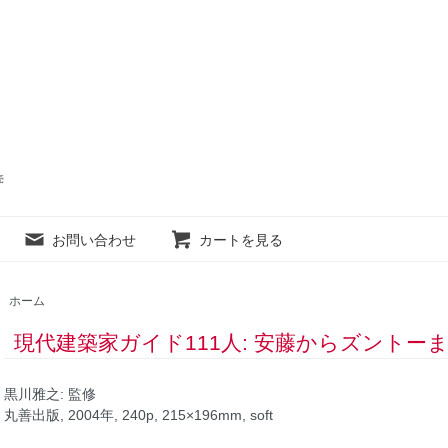
売
お問い合わせ
カートを見る
ホーム
現代建築家ガイド111人: 安藤からズントー
黒川雅之: 監修
丸善出版, 2004年, 240p, 215×196mm, soft