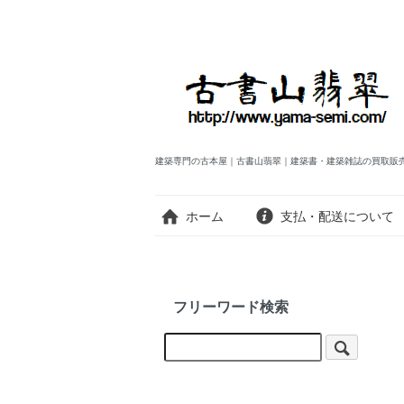
建築専門の古本屋｜古書山翡翠｜建築書・建築雑誌の買取販
ホーム
支払・配送について
フリーワード検索