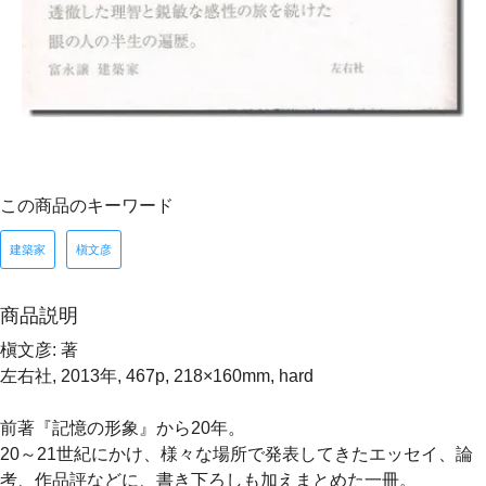
この商品のキーワード
建築家
槇文彦
商品説明
槇文彦: 著
左右社, 2013年, 467p, 218×160mm, hard
前著『記憶の形象』から20年。
20～21世紀にかけ、様々な場所で発表してきたエッセイ、論
考、作品評などに、書き下ろしも加えまとめた一冊。