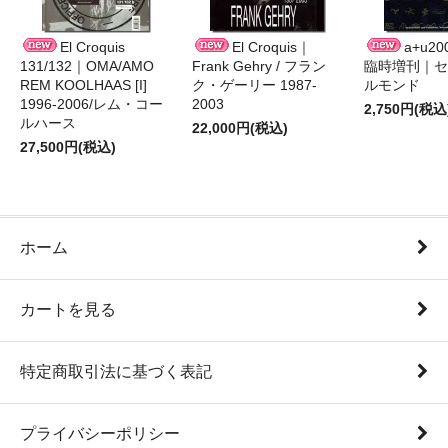
El Croquis
El Croquis｜
a+u2
131/132｜OMA/AMO
Frank Gehry / フラン
臨時増刊｜セ
REM KOOLHAAS [I]
ク・ゲーリー 1987-
ルモンド
1996-2006/レム・コー
2003
2,750円(税込
ルハース
22,000円(税込)
27,500円(税込)
ホーム
カートを見る
特定商取引法に基づく表記
プライバシーポリシー