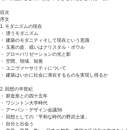
目次
序文
1. モダニズムの現在
・ 漂うモダニズム
・ 建築のモダニティそして現在という意識
・ 玉葱の皮、或いはクリスタル・ボウル
・ グローバリゼーションの光と影
・ 空間、領域、知覚
・ ユニヴァーサリティについて
・ 建築はいかに社会に潜在するものを実現し得るか
2. 回想の半世紀
・ 群造形との四十五年
・ ワシントン大学時代
・ アーバン・デザイン会議56
・ 回想としての「平和な時代の野武士達」
・ 自分と出会う