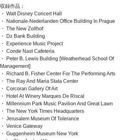
収録作品：
・ Walt Disney Concert Hall
・ Nationale-Nederlanden Office Building In Prague
・ The New Zollhof
・ Dz Bank Building
・ Experience Music Project
・ Conde Nast Cafeteria
・ Peter B. Lewis Building [Weatherhead School Of
Management]
・ Richard B. Fisher Center For The Performing Arts
・ The Ray And Maria Stata Center
・ Corcoran Gallery Of Art
・ Hotel At Winery Marques De Riscal
・ Millennium Park Music Pavilion And Great Lawn
・ The New York Times Headquarters
・ Jerusalem Museum Of Tolerance
・ Venice Gateway
・ Guggenheim Museum New York