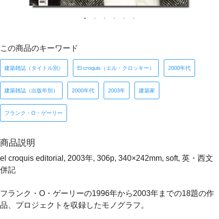
この商品のキーワード
建築雑誌（タイトル別）
El croquis（エル・クロッキー）
2000年代
建築雑誌（出版年別）
2000年代
2003年
建築家
フランク・O・ゲーリー
商品説明
el croquis editorial, 2003年, 306p, 340×242mm, soft, 英・西文
併記
フランク・O・ゲーリーの1996年から2003年までの18題の作
品、プロジェクトを収録したモノグラフ。