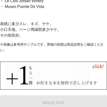
・ Le Clos Jordan Winery
・ Museo Puente De Vida
表紙に多少スレ、キズ、ヤケ。
小口天地、ページ周縁部多少ヤケ。
その他良好。
※画像は参考用サンプルです。実物の状態は商品説明をご確認くださ
い。
SOLD OUT