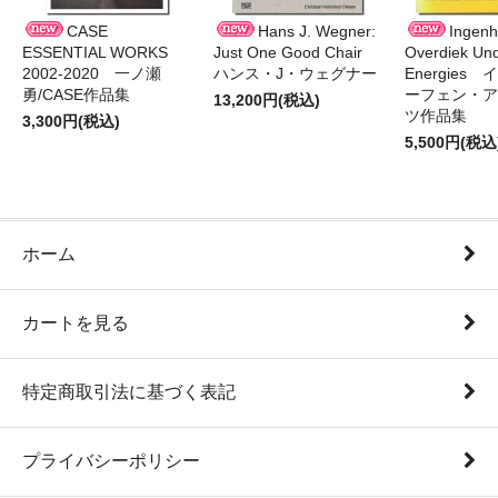
CASE
Hans J. Wegner:
Ingen
ESSENTIAL WORKS
Just One Good Chair
Overdiek Und
2002-2020 一ノ瀬
ハンス・J・ウェグナー
Energies
勇/CASE作品集
ーフェン・ア
13,200円(税込)
ツ作品集
3,300円(税込)
5,500円(税込
ホーム
カートを見る
特定商取引法に基づく表記
プライバシーポリシー