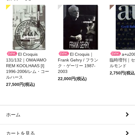
El Croquis
El Croquis｜
a+u2
131/132｜OMA/AMO
Frank Gehry / フラン
臨時増刊｜セ
REM KOOLHAAS [I]
ク・ゲーリー 1987-
ルモンド
1996-2006/レム・コー
2003
2,750円(税込
ルハース
22,000円(税込)
27,500円(税込)
ホーム
カートを見る