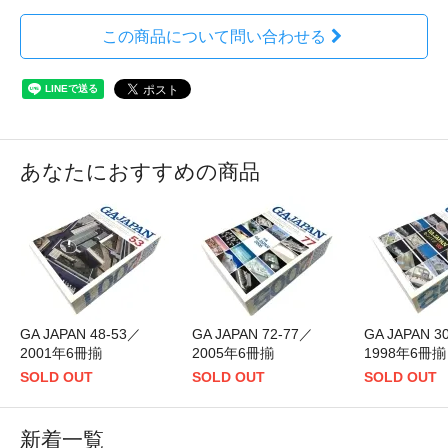
この商品について問い合わせる
あなたにおすすめの商品
GA JAPAN 48-53／
GA JAPAN 72-77／
GA JAPAN 3
2001年6冊揃
2005年6冊揃
1998年6冊揃
SOLD OUT
SOLD OUT
SOLD OUT
新着一覧