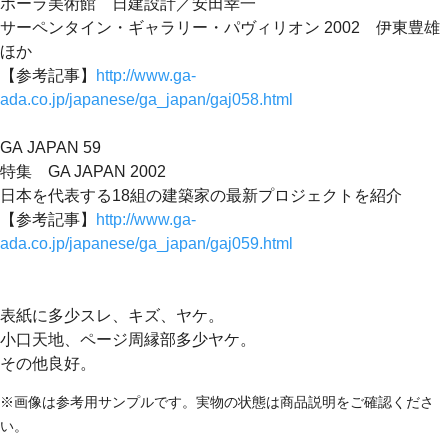
ポーラ美術館 日建設計／安田幸一
サーペンタイン・ギャラリー・パヴィリオン 2002 伊東豊雄
ほか
【参考記事】
http://www.ga-
ada.co.jp/japanese/ga_japan/gaj058.html
GA JAPAN 59
特集 GA JAPAN 2002
日本を代表する18組の建築家の最新プロジェクトを紹介
【参考記事】
http://www.ga-
ada.co.jp/japanese/ga_japan/gaj059.html
表紙に多少スレ、キズ、ヤケ。
小口天地、ページ周縁部多少ヤケ。
その他良好。
※画像は参考用サンプルです。実物の状態は商品説明をご確認くださ
い。