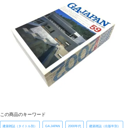
この商品のキーワード
建築雑誌（タイトル別）
GA JAPAN
2000年代
建築雑誌（出版年別）