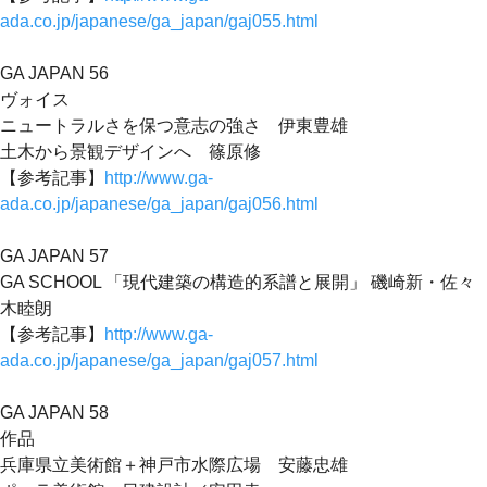
ada.co.jp/japanese/ga_japan/gaj055.html
GA JAPAN 56
ヴォイス
ニュートラルさを保つ意志の強さ 伊東豊雄
土木から景観デザインへ 篠原修
【参考記事】
http://www.ga-
ada.co.jp/japanese/ga_japan/gaj056.html
GA JAPAN 57
GA SCHOOL 「現代建築の構造的系譜と展開」 磯崎新・佐々
木睦朗
【参考記事】
http://www.ga-
ada.co.jp/japanese/ga_japan/gaj057.html
GA JAPAN 58
作品
兵庫県立美術館＋神戸市水際広場 安藤忠雄