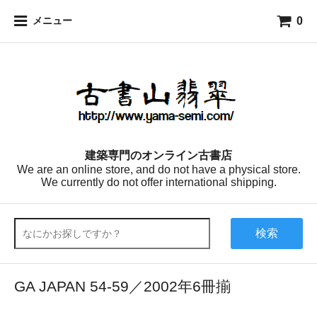
0
メニュー
建築専門のオンライン古書店
We are an online store, and do not have a physical store.
We currently do not offer international shipping.
検索
GA JAPAN 54-59／2002年6冊揃