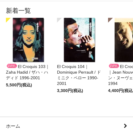
新着一覧
El Croquis 103｜
El Croquis 104｜
El Cro
Zaha Hadid / ザハ・ハ
Dominique Perrault / ド
｜Jean Nouv
ディド 1996-2001
ミニク・ペロー 1990-
ン・ヌーヴェル
2001
1994
5,500円(税込)
3,300円(税込)
4,400円(税込
ホーム