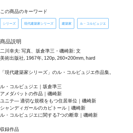
この商品のキーワード
シリーズ
現代建築家シリーズ
建築家
ル・コルビュジエ
商品説明
二川幸夫: 写真、坂倉準三・磯崎新: 文
美術出版社, 1967年, 120p, 260×200mm, hard
「現代建築家シリーズ」のル・コルビュジエ作品集。
ル・コルビュジエ｜坂倉準三
アメダバットの作品｜磯崎新
ユニテ― 適切な規模をもつ住居単位｜磯崎新
シャンディガールのカピトール｜磯崎新
ル・コルビュジエに関する7つの断章｜磯崎新
収録作品