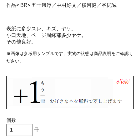
作品< BR> 五十嵐淳／中村好文／横河健／谷尻誠
表紙に多少スレ、キズ、ヤケ。
小口天地、ページ周縁部多少ヤケ。
その他良好。
※画像は参考用サンプルです。実物の状態は商品説明をご確認く
ださい。
個数
冊