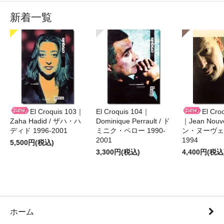
新着一覧
El Croquis 103｜
El Croquis 104｜
El Cro
Zaha Hadid / ザハ・ハ
Dominique Perrault / ド
｜Jean Nouv
ディド 1996-2001
ミニク・ペロー 1990-
ン・ヌーヴェル
2001
1994
5,500円(税込)
3,300円(税込)
4,400円(税込
ホーム