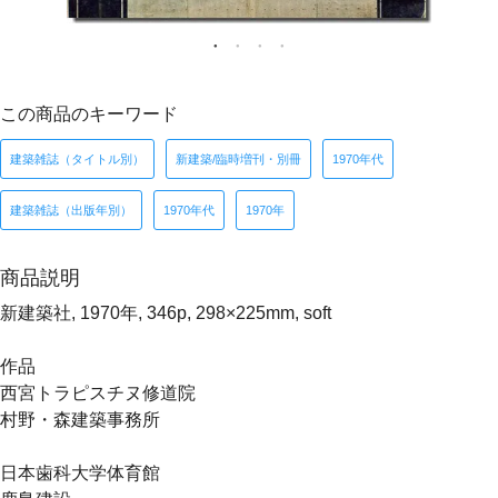
この商品のキーワード
建築雑誌（タイトル別）
新建築/臨時増刊・別冊
1970年代
建築雑誌（出版年別）
1970年代
1970年
商品説明
新建築社, 1970年, 346p, 298×225mm, soft
作品
西宮トラピスチヌ修道院
村野・森建築事務所
日本歯科大学体育館