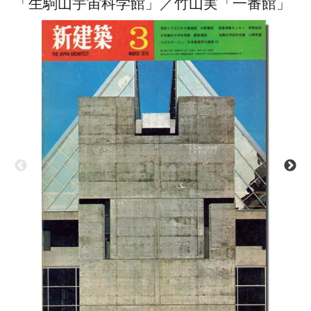
「生駒山宇宙科学館」／竹山実「一番館」