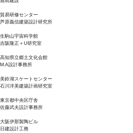
鹿島建設
貿易研修センター
芦原義信建築設計研究所
生駒山宇宙科学館
吉阪隆正＋U研究室
高知県立郷土文化会館
M.A設計事務所
美鈴湖スケートセンター
石川洋美建築計画研究室
東京都中央区庁舎
佐藤武夫設計事務所
大阪伊那製陶ビル
日建設計工務