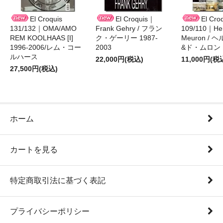
El Croquis
El Croquis｜
El Cro
131/132｜OMA/AMO
Frank Gehry / フラン
109/110｜Her
REM KOOLHAAS [I]
ク・ゲーリー 1987-
Meuron /
1996-2006/レム・コー
2003
&ド・ムロン 1
ルハース
22,000円(税込)
11,000円(税
27,500円(税込)
ホーム
カートを見る
特定商取引法に基づく表記
プライバシーポリシー