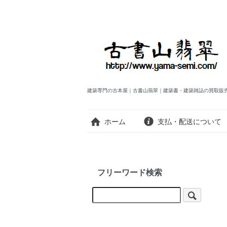
建築専門の古本屋｜古書山翡翠｜建築書・建築雑誌の買取販
ホーム
支払・配送について
フリーワード検索