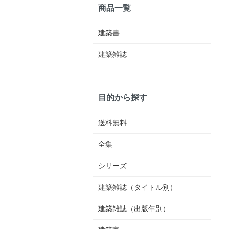
商品一覧
建築書
建築雑誌
目的から探す
送料無料
全集
シリーズ
建築雑誌（タイトル別）
建築雑誌（出版年別）