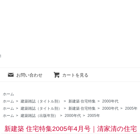
売
お問い合わせ
カートを見る
ホーム
ホーム
>
建築雑誌（タイトル別）
>
新建築 住宅特集
>
2000年代
ホーム
>
建築雑誌（タイトル別）
>
新建築 住宅特集
>
2000年代
>
2005年
ホーム
>
建築雑誌（出版年別）
>
2000年代
>
2005年
新建築 住宅特集2005年4月号｜清家清の住