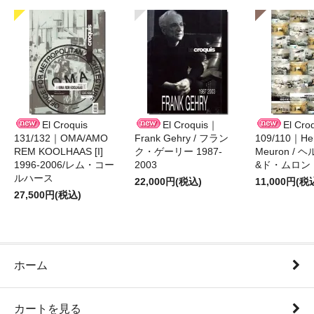
El Croquis
El Croquis｜
El Cro
131/132｜OMA/AMO
Frank Gehry / フラン
109/110｜Her
REM KOOLHAAS [I]
ク・ゲーリー 1987-
Meuron /
1996-2006/レム・コー
2003
&ド・ムロン 1
ルハース
22,000円(税込)
11,000円(税
27,500円(税込)
ホーム
カートを見る