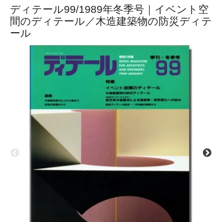
ディテール99/1989年冬季号｜イベント空
間のディテール／木造建築物の防災ディテ
ール