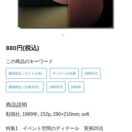
880円(税込)
この商品のキーワード
建築雑誌（タイトル別）
ディテール/別冊
1980年代
建築雑誌（出版年別）
1980年代
1989年
商品説明
彰国社, 1989年, 152p, 290×210mm, soft
特集1 イベント空間のディテール 実例20点