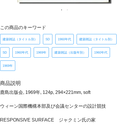
この商品のキーワード
建築雑誌（タイトル別）
SD
1960年代
建築雑誌（タイトル別）
SD
1960年代
1969年
建築雑誌（出版年別）
1960年代
1969年
商品説明
鹿島出版会, 1969年, 124p, 294×221mm, soft
ウィーン国際機構本部及び会議センターの設計競技
RESPONSIVE SURFACE ジャクミン氏の家