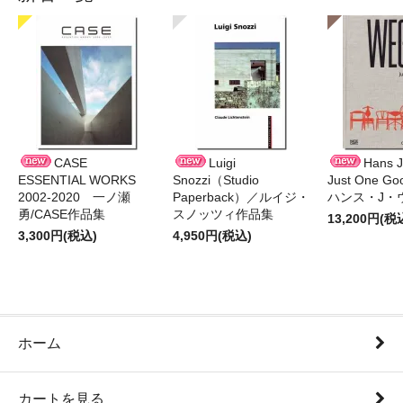
CASE
Luigi
Hans J
ESSENTIAL WORKS
Snozzi（Studio
Just One G
2002-2020 一ノ瀬
Paperback）／ルイジ・
ハンス・J・
勇/CASE作品集
スノッツィ作品集
13,200円(税
3,300円(税込)
4,950円(税込)
ホーム
カートを見る