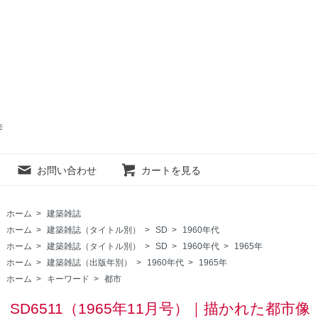
売
お問い合わせ
カートを見る
ホーム
>
建築雑誌
ホーム
>
建築雑誌（タイトル別）
>
SD
>
1960年代
ホーム
>
建築雑誌（タイトル別）
>
SD
>
1960年代
>
1965年
ホーム
>
建築雑誌（出版年別）
>
1960年代
>
1965年
ホーム
>
キーワード
>
都市
SD6511（1965年11月号）｜描かれた都