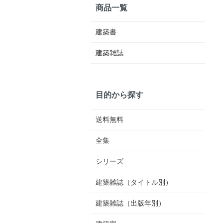
商品一覧
建築書
建築雑誌
目的から探す
送料無料
全集
シリーズ
建築雑誌（タイトル別）
建築雑誌（出版年別）