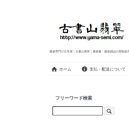
建築専門の古本屋｜古書山翡翠｜建築書・建築雑誌の買取販
ホーム
支払・配送について
フリーワード検索