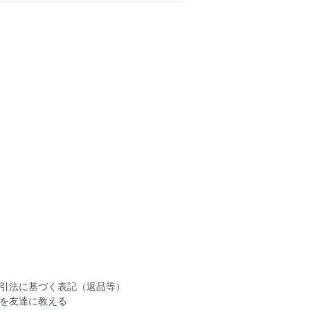
引法に基づく表記（返品等）
を友達に教える