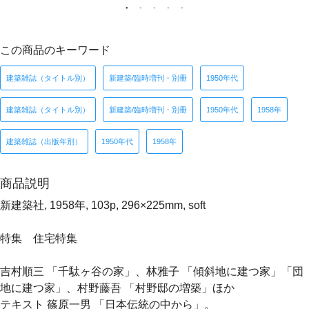
この商品のキーワード
建築雑誌（タイトル別）
新建築/臨時増刊・別冊
1950年代
建築雑誌（タイトル別）
新建築/臨時増刊・別冊
1950年代
1958年
建築雑誌（出版年別）
1950年代
1958年
商品説明
新建築社, 1958年, 103p, 296×225mm, soft
特集 住宅特集
吉村順三 「千駄ヶ谷の家」、林雅子 「傾斜地に建つ家」「団
地に建つ家」、村野藤吾 「村野邸の増築」ほか
テキスト 篠原一男 「日本伝統の中から」。