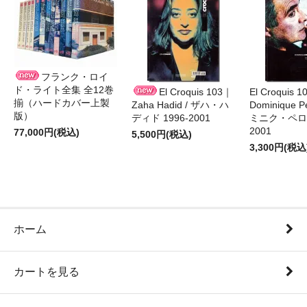
フランク・ロイ
ド・ライト全集 全12巻
El Croquis 103｜
El Croquis 
揃（ハードカバー上製
Zaha Hadid / ザハ・ハ
Dominique Pe
版）
ディド 1996-2001
ミニク・ペロー
2001
77,000円(税込)
5,500円(税込)
3,300円(税込
ホーム
カートを見る