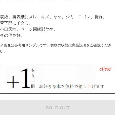
表紙、裏表紙にスレ、キズ、ヤケ、シミ、ヨゴレ、折れ。
背下部にイタミ。
小口天地、ページ周縁部ヤケ。
その他良好。
※画像は参考用サンプルです。実物の状態は商品説明をご確認くださ
い。
SOLD OUT