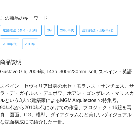
この商品のキーワード
建築雑誌（タイトル別）
2G
2010年代
建築雑誌（出版年別）
2010年代
2011年
商品説明
Gustavo Gili, 2009年, 143p, 300×230mm, soft, スペイン・英語
スペイン、セヴィリア出身のホセ・モラレス・サンチェス、サ
ラ・デ・ガイルス・デュボワ、ホアン・ゴンザレス・マリスカ
ルという3人の建築家によるMGM Arquitectos の特集号。
90年代から2010年代にかけての作品、プロジェクト16題を写
真、図面、CG、模型、ダイアグラムなど美しいヴィジュアル
な誌面構成にて紹介した一冊。