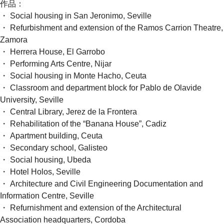
作品：
・ Social housing in San Jeronimo, Seville
・ Refurbishment and extension of the Ramos Carrion Theatre,
Zamora
・ Herrera House, El Garrobo
・ Performing Arts Centre, Nijar
・ Social housing in Monte Hacho, Ceuta
・ Classroom and department block for Pablo de Olavide
University, Seville
・ Central Library, Jerez de la Frontera
・ Rehabilitation of the “Banana House”, Cadiz
・ Apartment building, Ceuta
・ Secondary school, Galisteo
・ Social housing, Ubeda
・ Hotel Holos, Seville
・ Architecture and Civil Engineering Documentation and
Information Centre, Seville
・ Refurnishment and extension of the Architectural
Association headquarters, Cordoba