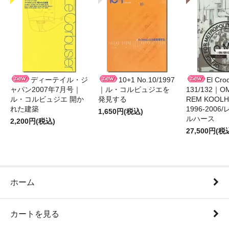
ディーテイル・ジ
10+1 No.10/1997
El Cro
ャパン2007年7月号｜
｜ル・コルビュジエを
131/132｜O
ル・コルビュジエ 開か
発見する
REM KOOLHA
れた建築
1996-200
1,650円(税込)
ルハース
2,200円(税込)
27,500円(税
ホーム
カートを見る