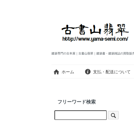
建築専門の古本屋｜古書山翡翠｜建築書・建築雑誌の買取販
ホーム
支払・配送について
フリーワード検索