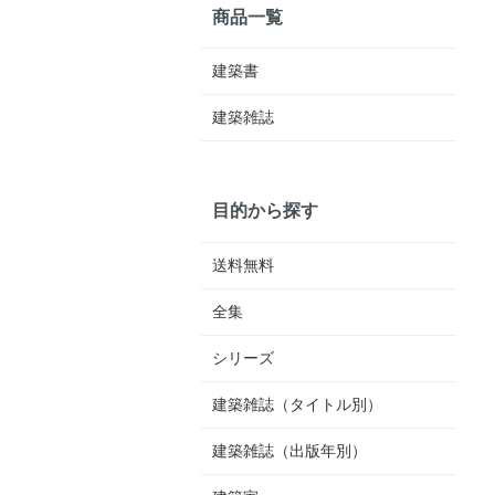
商品一覧
建築書
建築雑誌
目的から探す
送料無料
全集
シリーズ
建築雑誌（タイトル別）
建築雑誌（出版年別）