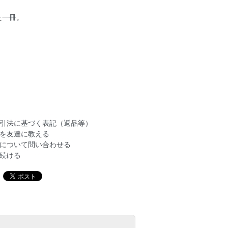
た一冊。
引法に基づく表記（返品等）
を友達に教える
について問い合わせる
続ける