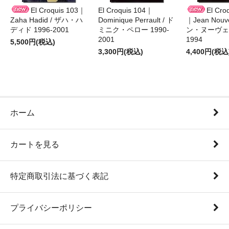
El Croquis 103｜
El Croquis 104｜
El Cro
Zaha Hadid / ザハ・ハ
Dominique Perrault / ド
｜Jean Nouv
ディド 1996-2001
ミニク・ペロー 1990-
ン・ヌーヴェル
2001
1994
5,500円(税込)
3,300円(税込)
4,400円(税込
ホーム
カートを見る
特定商取引法に基づく表記
プライバシーポリシー