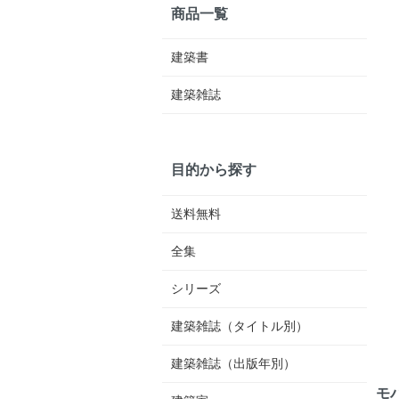
商品一覧
建築書
建築雑誌
目的から探す
送料無料
全集
シリーズ
建築雑誌（タイトル別）
建築雑誌（出版年別）
モ