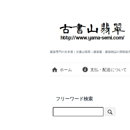
建築専門の古本屋｜古書山翡翠｜建築書・建築雑誌の買取販
ホーム
支払・配送について
フリーワード検索