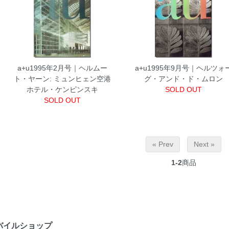
a+u1995年2月号｜ヘルムー
a+u1995年9月号｜ヘルツォ
ト・ヤーン: ミュンヒェン空港
グ・アンド・ド・ムロン
ホテル・ケンピンスキ
SOLD OUT
SOLD OUT
« Prev
Next »
1-2
商品
バイルショップ