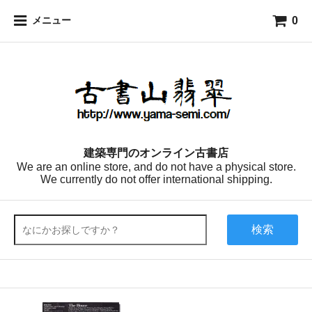
0
メニュー
建築専門のオンライン古書店
We are an online store, and do not have a physical store.
We currently do not offer international shipping.
検索