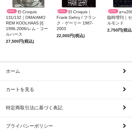
El Croquis
El Croquis｜
a+u2
131/132｜OMA/AMO
Frank Gehry / フラン
臨時増刊｜セ
REM KOOLHAAS [I]
ク・ゲーリー 1987-
ルモンド
1996-2006/レム・コー
2003
2,750円(税込
ルハース
22,000円(税込)
27,500円(税込)
ホーム
カートを見る
特定商取引法に基づく表記
プライバシーポリシー