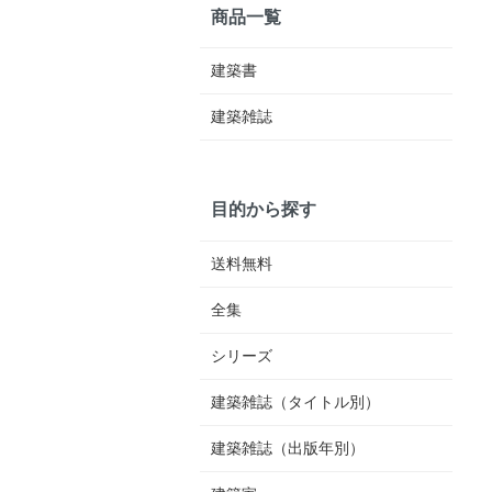
商品一覧
建築書
建築雑誌
目的から探す
送料無料
全集
シリーズ
建築雑誌（タイトル別）
建築雑誌（出版年別）