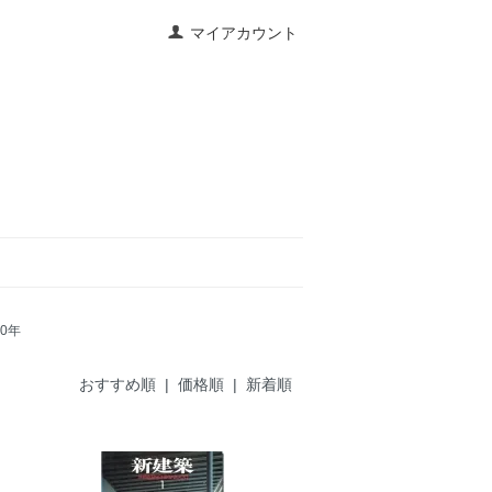
マイアカウント
00年
おすすめ順
|
価格順
| 新着順