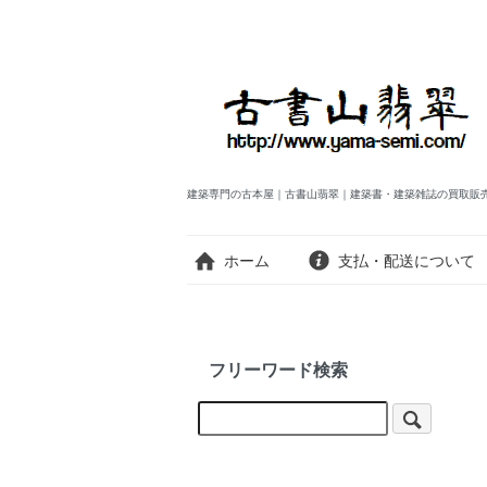
建築専門の古本屋｜古書山翡翠｜建築書・建築雑誌の買取販
ホーム
支払・配送について
フリーワード検索