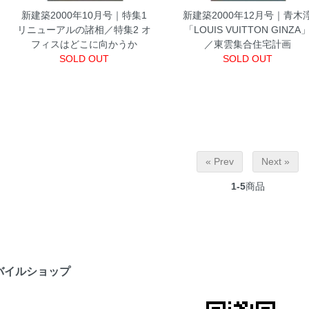
新建築2000年10月号｜特集1
新建築2000年12月号｜青木
リニューアルの諸相／特集2 オ
「LOUIS VUITTON GINZA
フィスはどこに向かうか
／東雲集合住宅計画
SOLD OUT
SOLD OUT
« Prev
Next »
1-5
商品
バイルショップ