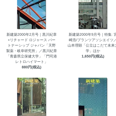
新建築2000年2月号｜黒川紀章
新建築2000年9月号｜特集: 
+リチャード ロジャース パー
崎浩/プランツアソシエイツ
トナーシップ ジャパン「天野
山本理顕「公立はこだて未来
製薬・岐阜研究所」／黒川紀章
学」ほか
「青森県立保健大学」「門司港
1,650円(税込)
レトロハイマート」
880円(税込)