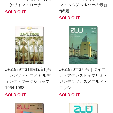
｜ケヴィン・ローチ
ン・ヘルツベルハーの最新
作5題
SOLD OUT
SOLD OUT
a+u1989年3月臨時増刊号
a+u1980年3月号｜ダイア
｜レンゾ・ピアノ ビルデ
ナ・アグレスト＋マリオ・
ィング・ワークショップ
ガンデルソナス／アルド・
1964-1988
ロッシ
SOLD OUT
SOLD OUT