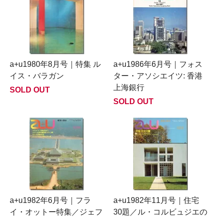
a+u1980年8月号｜特集 ル
a+u1986年6月号｜フォス
イス・バラガン
ター・アソシエイツ: 香港
上海銀行
SOLD OUT
SOLD OUT
a+u1982年6月号｜フラ
a+u1982年11月号｜住宅
イ・オットー特集／ジェフ
30題／ル・コルビュジエの