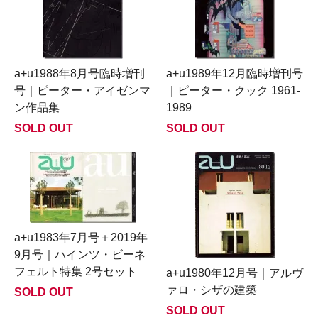
a+u1988年8月号臨時増刊
a+u1989年12月臨時増刊号
号｜ピーター・アイゼンマ
｜ピーター・クック 1961-
ン作品集
1989
SOLD OUT
SOLD OUT
a+u1983年7月号＋2019年
9月号｜ハインツ・ビーネ
フェルト特集 2号セット
a+u1980年12月号｜アルヴ
ァロ・シザの建築
SOLD OUT
SOLD OUT