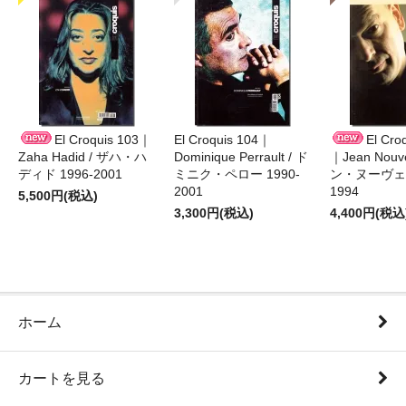
El Croquis 103｜
El Croquis 104｜
El Cro
Zaha Hadid / ザハ・ハ
Dominique Perrault / ド
｜Jean Nouv
ディド 1996-2001
ミニク・ペロー 1990-
ン・ヌーヴェル
2001
1994
5,500円(税込)
3,300円(税込)
4,400円(税込
ホーム
カートを見る