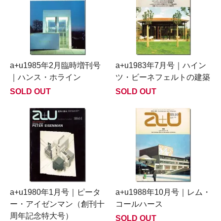
a+u1985年2月臨時増刊号
a+u1983年7月号｜ハイン
｜ハンス・ホライン
ツ・ビーネフェルトの建築
SOLD OUT
SOLD OUT
a+u1980年1月号｜ピータ
a+u1988年10月号｜レム・
ー・アイゼンマン（創刊十
コールハース
周年記念特大号）
SOLD OUT