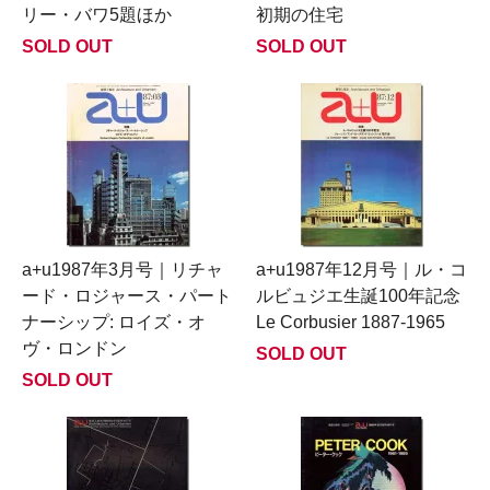
リー・バワ5題ほか
初期の住宅
SOLD OUT
SOLD OUT
a+u1987年3月号｜リチャ
a+u1987年12月号｜ル・コ
ード・ロジャース・パート
ルビュジエ生誕100年記念
ナーシップ: ロイズ・オ
Le Corbusier 1887-1965
ヴ・ロンドン
SOLD OUT
SOLD OUT