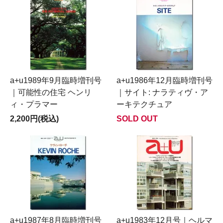
a+u1989年9月臨時増刊号
a+u1986年12月臨時増刊号
｜可能性の住宅 ヘンリ
｜サイト: ナラティヴ・ア
ィ・プラマー
ーキテクチュア
2,200円(税込)
SOLD OUT
a+u1987年8月臨時増刊号
a+u1983年12月号｜ヘルマ