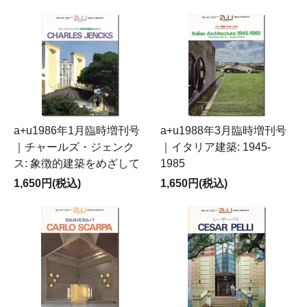
a+u1986年1月臨時増刊号
a+u1988年3月臨時増刊号
｜チャールズ・ジェンク
｜イタリア建築: 1945-
ス: 象徴的建築をめざして
1985
1,650円(税込)
1,650円(税込)