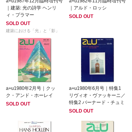
a+u1987年12月臨時増刊号
a+u1982年11月臨時増刊号
｜建築: 光の詩学 ヘンリ
｜アルド・ロッシ
ィ・プラマー
SOLD OUT
SOLD OUT
建築における「光」と「影」
a+u1980年2月号｜クッ
a+u1980年6月号｜特集1
ク・アンド・ホーレイ
リヴィオ・ヴァッキーニ／
特集2 バーナード・チュミ
SOLD OUT
SOLD OUT