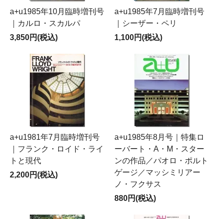
a+u1985年10月臨時増刊号
a+u1985年7月臨時増刊号
｜カルロ・スカルパ
｜シーザー・ペリ
3,850円(税込)
1,100円(税込)
a+u1981年7月臨時増刊号
a+u1985年8月号｜特集ロ
｜フランク・ロイド・ライ
ーバート・A・M・スター
トと現代
ンの作品／パオロ・ポルト
ゲージ／マッシミリアー
2,200円(税込)
ノ・フクサス
880円(税込)