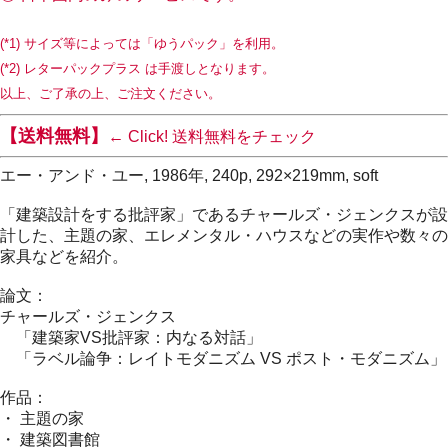
(*1) サイズ等によっては「ゆうパック」を利用。
(*2) レターパックプラス は手渡しとなります。
以上、ご了承の上、ご注文ください。
【送料無料】
← Click! 送料無料をチェック
エー・アンド・ユー, 1986年, 240p, 292×219mm, soft
「建築設計をする批評家」であるチャールズ・ジェンクスが設
計した、主題の家、エレメンタル・ハウスなどの実作や数々の
家具などを紹介。
論文：
チャールズ・ジェンクス
「建築家VS批評家：内なる対話」
「ラベル論争：レイトモダニズム VS ポスト・モダニズム」
作品：
・ 主題の家
・ 建築図書館