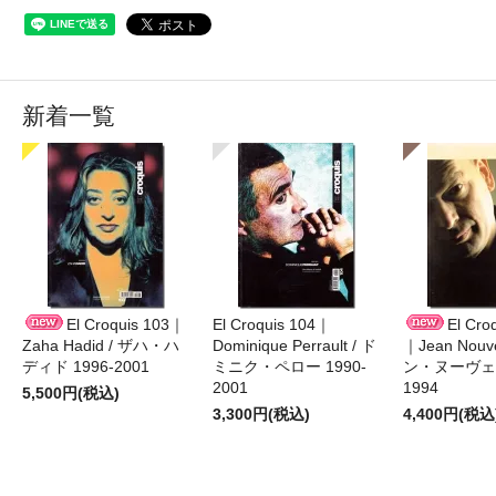
新着一覧
El Croquis 103｜
El Croquis 104｜
El Cro
Zaha Hadid / ザハ・ハ
Dominique Perrault / ド
｜Jean Nouv
ディド 1996-2001
ミニク・ペロー 1990-
ン・ヌーヴェル
2001
1994
5,500円(税込)
3,300円(税込)
4,400円(税込