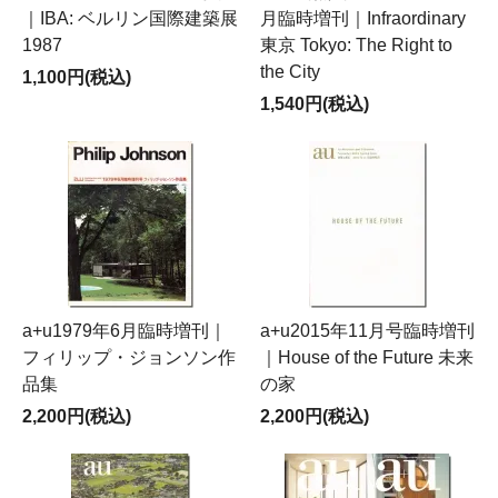
｜IBA: ベルリン国際建築展
月臨時増刊｜Infraordinary
1987
東京 Tokyo: The Right to
the City
1,100円(税込)
1,540円(税込)
a+u1979年6月臨時増刊｜
a+u2015年11月号臨時増刊
フィリップ・ジョンソン作
｜House of the Future 未来
品集
の家
2,200円(税込)
2,200円(税込)