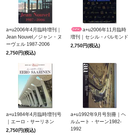
a+u2006年4月臨時増刊｜
a+u2006年11月臨時
Jean Nouvel／ジャン・ヌ
増刊｜セシル・バルモンド
ーヴェル 1987-2006
2,750円(税込)
2,750円(税込)
a+u1984年4月臨時増刊号
a+u1992年9月号別冊｜ヘ
｜エーロ・サーリネン
ルムート・ヤーン1982-
1992
2,750円(税込)