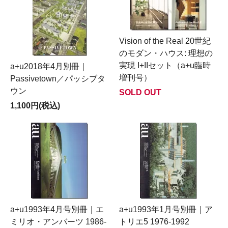
Vision of the Real 20世紀
のモダン・ハウス: 理想の
実現 I+IIセット（a+u臨時
a+u2018年4月別冊｜
増刊号）
Passivetown／パッシブタ
ウン
SOLD OUT
1,100円(税込)
a+u1993年4月号別冊｜エ
a+u1993年1月号別冊｜ア
ミリオ・アンバーツ 1986-
トリエ5 1976-1992