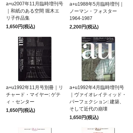
a+u2007年11月臨時増刊号
a+u1988年5月臨時増刊｜
｜和紙のある空間 堀木エ
ノーマン・フォスター
リ子作品集
1964-1987
1,650円(税込)
2,200円(税込)
a+u1992年11月号別冊｜リ
a+u1992年4月臨時増刊号
チャード・マイヤー: ゲテ
｜ヴァイオレイティッド・
ィ・センター
パーフェクション: 建築、
そして近代の崩壊
1,650円(税込)
1,650円(税込)