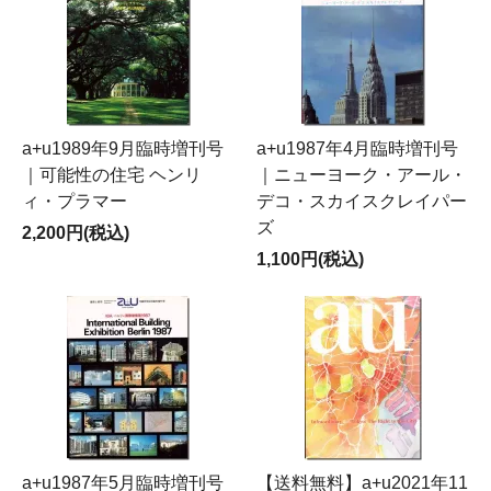
a+u1989年9月臨時増刊号
a+u1987年4月臨時増刊号
｜可能性の住宅 ヘンリ
｜ニューヨーク・アール・
ィ・プラマー
デコ・スカイスクレイパー
ズ
2,200円(税込)
1,100円(税込)
a+u1987年5月臨時増刊号
【送料無料】a+u2021年11