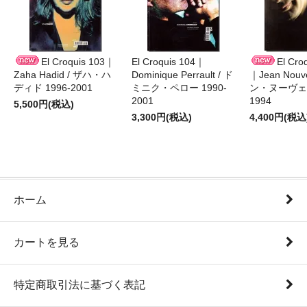
El Croquis 103｜
El Croquis 104｜
El Cro
Zaha Hadid / ザハ・ハ
Dominique Perrault / ド
｜Jean Nouv
ディド 1996-2001
ミニク・ペロー 1990-
ン・ヌーヴェル
2001
1994
5,500円(税込)
3,300円(税込)
4,400円(税込
ホーム
カートを見る
特定商取引法に基づく表記