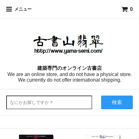
0
メニュー
建築専門のオンライン古書店
We are an online store, and do not have a physical store.
We currently do not offer international shipping.
検索