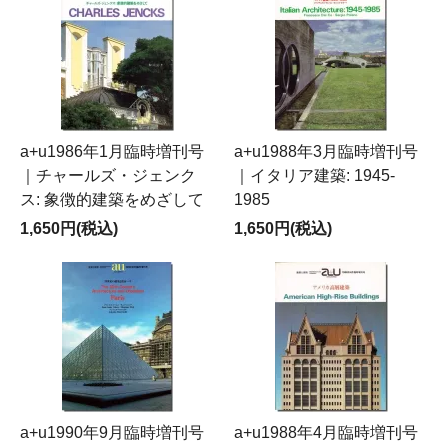
a+u1986年1月臨時増刊号
a+u1988年3月臨時増刊号
｜チャールズ・ジェンク
｜イタリア建築: 1945-
ス: 象徴的建築をめざして
1985
1,650円(税込)
1,650円(税込)
a+u1990年9月臨時増刊号
a+u1988年4月臨時増刊号