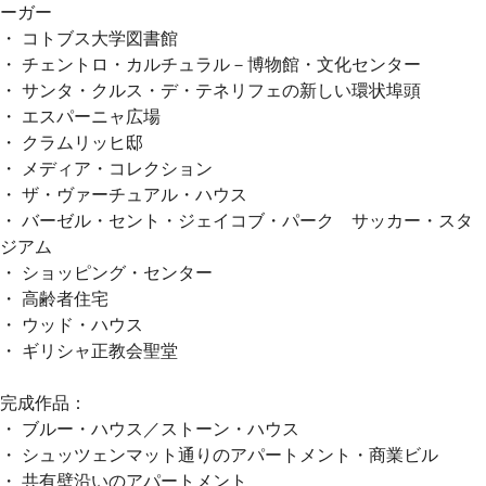
ーガー
・ コトブス大学図書館
・ チェントロ・カルチュラル－博物館・文化センター
・ サンタ・クルス・デ・テネリフェの新しい環状埠頭
・ エスパーニャ広場
・ クラムリッヒ邸
・ メディア・コレクション
・ ザ・ヴァーチュアル・ハウス
・ バーゼル・セント・ジェイコブ・パーク サッカー・スタ
ジアム
・ ショッピング・センター
・ 高齢者住宅
・ ウッド・ハウス
・ ギリシャ正教会聖堂
完成作品：
・ ブルー・ハウス／ストーン・ハウス
・ シュッツェンマット通りのアパートメント・商業ビル
・ 共有壁沿いのアパートメント