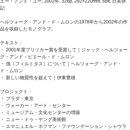
エー・アンド・ユー, 2002年, 326p, 292×220mm, soft, 日英併
記
ヘルツォーグ・アンド・ド・ムロンの1978年から2002年の作
品を収録したモノグラフ。
テキスト：
・ 2001年度プリツカー賞を受賞して｜ジャック・ヘルツォー
グ・アンド・ピエール・ド・ムロン
・ 強（フィルミタス）について｜ヘルツォーグ・アンド・
ド・ムロン
・ 新しい物質性を超えて｜伊東豊雄
プロジェクト：
・ プラダ・東京
・ ウォーカー・アート・センター
・ ミュージアム・文化センターの増築
・ ニュー・ドゥ・ヤング美術館
・ エマニュエル・ホフマン・ファウンデーション・シャウラ