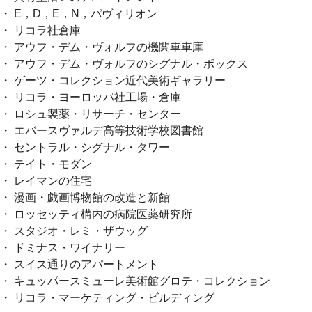
・ E，D，E，N，パヴィリオン
・ リコラ社倉庫
・ アウフ・デム・ヴォルフの機関車車庫
・ アウフ・デム・ヴォルフのシグナル・ボックス
・ ゲーツ・コレクション近代美術ギャラリー
・ リコラ・ヨーロッパ社工場・倉庫
・ ロシュ製薬・リサーチ・センター
・ エバースヴァルデ高等技術学校図書館
・ セントラル・シグナル・タワー
・ テイト・モダン
・ レイマンの住宅
・ 漫画・戯画博物館の改造と新館
・ ロッセッティ構内の病院医薬研究所
・ スタジオ・レミ・ザウッグ
・ ドミナス・ワイナリー
・ スイス通りのアパートメント
・ キュッパースミューレ美術館グロテ・コレクション
・ リコラ・マーケティング・ビルディング