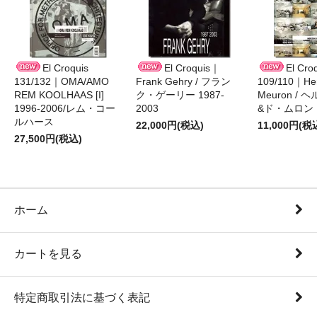
El Croquis
El Croquis｜
El Cro
131/132｜OMA/AMO
Frank Gehry / フラン
109/110｜Her
REM KOOLHAAS [I]
ク・ゲーリー 1987-
Meuron /
1996-2006/レム・コー
2003
&ド・ムロン 1
ルハース
22,000円(税込)
11,000円(税
27,500円(税込)
ホーム
カートを見る
特定商取引法に基づく表記