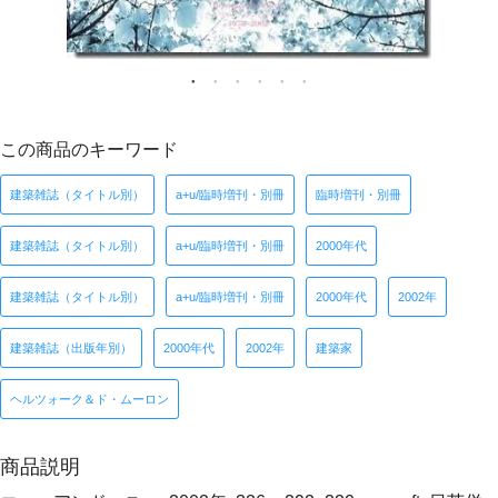
この商品のキーワード
建築雑誌（タイトル別）
a+u/臨時増刊・別冊
臨時増刊・別冊
建築雑誌（タイトル別）
a+u/臨時増刊・別冊
2000年代
建築雑誌（タイトル別）
a+u/臨時増刊・別冊
2000年代
2002年
建築雑誌（出版年別）
2000年代
2002年
建築家
ヘルツォーク＆ド・ムーロン
商品説明