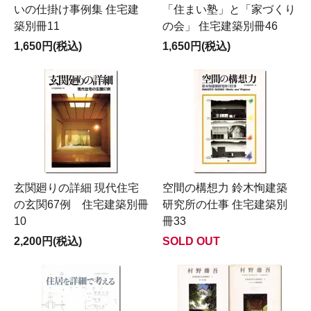
いの仕掛け事例集 住宅建
「住まい塾」と「家づくり
築別冊11
の会」 住宅建築別冊46
1,650円(税込)
1,650円(税込)
玄関廻りの詳細 現代住宅
空間の構想力 鈴木恂建築
の玄関67例 住宅建築別冊
研究所の仕事 住宅建築別
10
冊33
2,200円(税込)
SOLD OUT