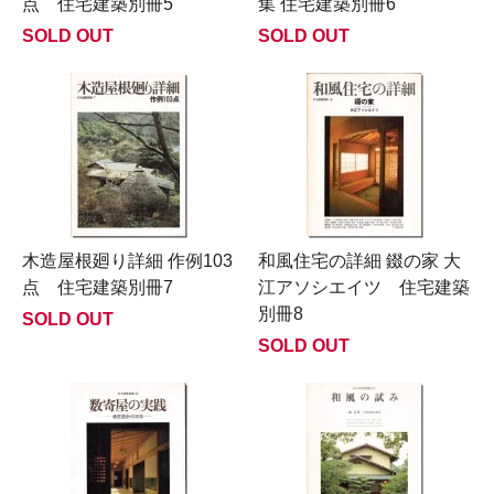
点 住宅建築別冊5
集 住宅建築別冊6
SOLD OUT
SOLD OUT
木造屋根廻り詳細 作例103
和風住宅の詳細 錣の家 大
点 住宅建築別冊7
江アソシエイツ 住宅建築
別冊8
SOLD OUT
SOLD OUT