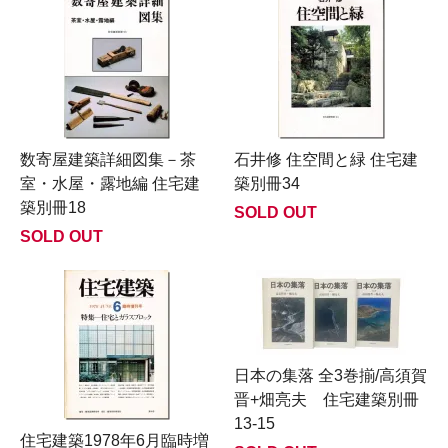
数寄屋建築詳細図集－茶
石井修 住空間と緑 住宅建
室・水屋・露地編 住宅建
築別冊34
築別冊18
SOLD OUT
SOLD OUT
日本の集落 全3巻揃/高須賀
晋+畑亮夫 住宅建築別冊
13-15
住宅建築1978年6月臨時増