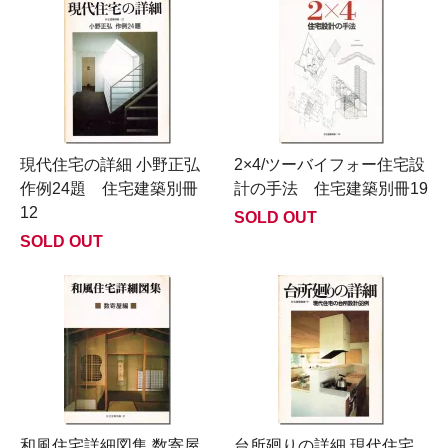
現代住宅の詳細 小野正弘
2×4/ツーバイフォー住宅設
作例24題 住宅建築別冊
計の手法 住宅建築別冊19
12
SOLD OUT
SOLD OUT
和風住宅詳細図集 数寄屋
台所廻りの詳細 現代住宅