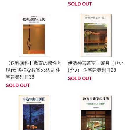
SOLD OUT
【送料無料】数寄の感性と
伊勢神宮茶室・霽月（せい
現代: 多様な数寄の発見 住
げつ） 住宅建築別冊28
宅建築別冊38
SOLD OUT
SOLD OUT