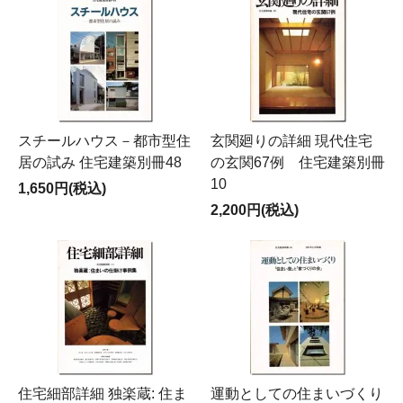
スチールハウス－都市型住
玄関廻りの詳細 現代住宅
居の試み 住宅建築別冊48
の玄関67例 住宅建築別冊
10
1,650円(税込)
2,200円(税込)
住宅細部詳細 独楽蔵: 住ま
運動としての住まいづくり