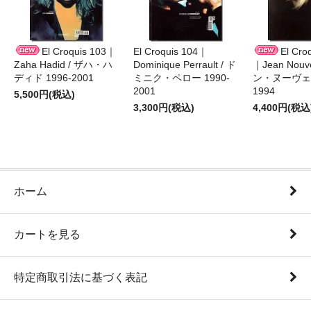
El Croquis 103｜
El Croquis 104｜
El Cro
Zaha Hadid / ザハ・ハ
Dominique Perrault / ド
｜Jean Nouv
ディド 1996-2001
ミニク・ペロー 1990-
ン・ヌーヴェル
2001
1994
5,500円(税込)
3,300円(税込)
4,400円(税込
ホーム
カートを見る
特定商取引法に基づく表記