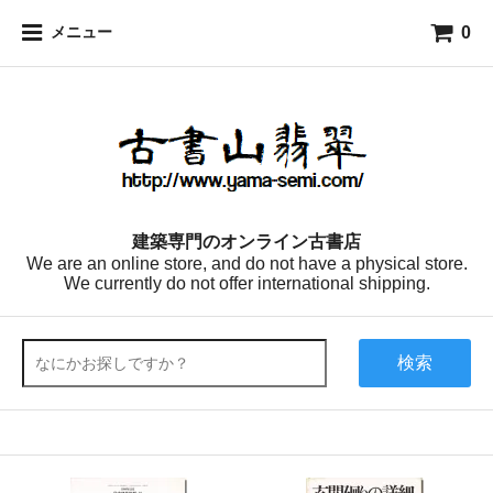
0
メニュー
建築専門のオンライン古書店
We are an online store, and do not have a physical store.
We currently do not offer international shipping.
検索