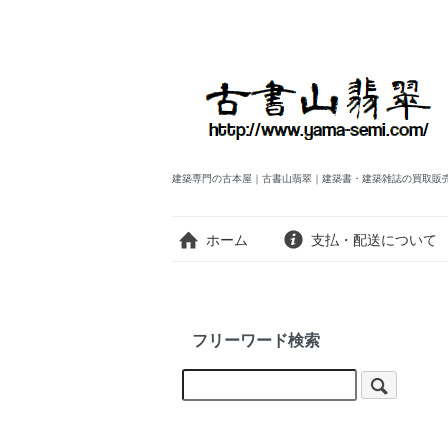
建築専門の古本屋｜古書山翡翠｜建築書・建築雑誌の買取販
ホーム
支払・配送について
フリーワード検索