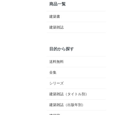
商品一覧
建築書
建築雑誌
目的から探す
送料無料
全集
シリーズ
建築雑誌（タイトル別）
建築雑誌（出版年別）