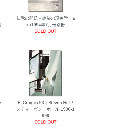
テ
知覚の問題－建築の現象学 a
集
+u1994年7月号別冊
SOLD OUT
e
El Croquis 93｜Steven Holl /
スティーヴン・ホール 1996-1
999
SOLD OUT