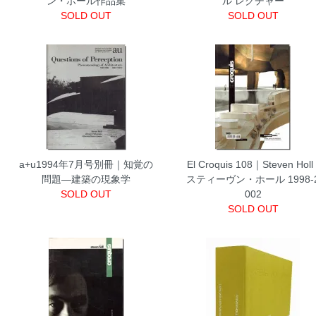
ン・ホール作品集
ル レクチャー
SOLD OUT
SOLD OUT
a+u1994年7月号別冊｜知覚の
El Croquis 108｜Steven Holl 
問題―建築の現象学
スティーヴン・ホール 1998-
SOLD OUT
002
SOLD OUT