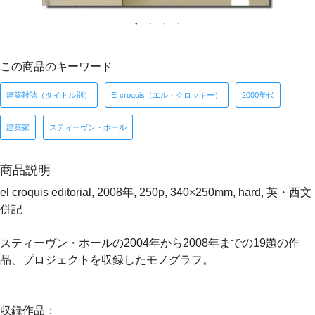
この商品のキーワード
建築雑誌（タイトル別）
El croquis（エル・クロッキー）
2000年代
建築家
スティーヴン・ホール
商品説明
el croquis editorial, 2008年, 250p, 340×250mm, hard, 英・西文
併記
スティーヴン・ホールの2004年から2008年までの19題の作
品、プロジェクトを収録したモノグラフ。
収録作品：