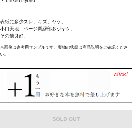
・ Linked Hybrid
表紙に多少スレ、キズ、ヤケ。
小口天地、ページ周縁部多少ヤケ。
その他良好。
※画像は参考用サンプルです。実物の状態は商品説明をご確認くださ
い。
SOLD OUT