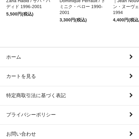
Zaha Hadid / ザハ・ハ
Dominique Perrault / ド
｜Jean Nouv
ディド 1996-2001
ミニク・ペロー 1990-
ン・ヌーヴェル
2001
1994
5,500円(税込)
3,300円(税込)
4,400円(税込
ホーム
カートを見る
特定商取引法に基づく表記
プライバシーポリシー
お問い合わせ