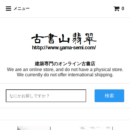
0
メニュー
建築専門のオンライン古書店
We are an online store, and do not have a physical store.
We currently do not offer international shipping.
検索