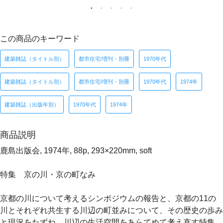
この商品のキーワード
建築雑誌（タイトル別）
都市住宅/増刊・別冊
1970年代
建築雑誌（タイトル別）
都市住宅/増刊・別冊
1970年代
1974年
建築雑誌（出版年別）
1970年代
1974年
商品説明
鹿島出版会, 1974年, 88p, 293×220mm, soft
特集 京の川・京の町なみ
京都の川について考えるシンポジウムの報告と、京都の11の
川とそれぞれ共生する川辺の町並みについて、その歴史の歩み
と現況をたずね、川辺の生活空間をあらてめて考え直す特集