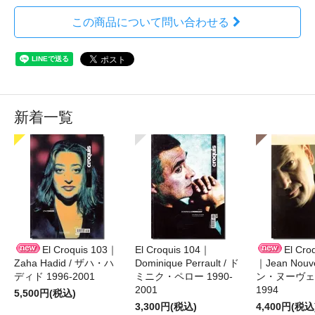
この商品について問い合わせる
新着一覧
El Croquis 103｜
El Croquis 104｜
El Cro
Zaha Hadid / ザハ・ハ
Dominique Perrault / ド
｜Jean Nouv
ディド 1996-2001
ミニク・ペロー 1990-
ン・ヌーヴェル
2001
1994
5,500円(税込)
3,300円(税込)
4,400円(税込