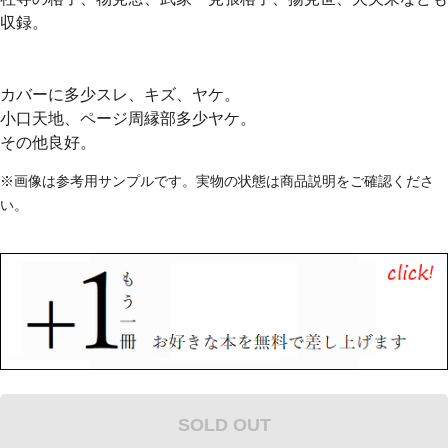
収録。
カバーに多少スレ、キズ、ヤケ。
小口天地、ページ周縁部多少ヤケ。
その他良好。
※画像は参考用サンプルです。実物の状態は商品説明をご確認くださ
い。
SOLD OUT