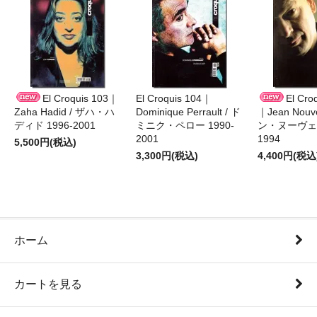
El Croquis 103｜
El Croquis 104｜
El Cro
Zaha Hadid / ザハ・ハ
Dominique Perrault / ド
｜Jean Nouv
ディド 1996-2001
ミニク・ペロー 1990-
ン・ヌーヴェル
2001
1994
5,500円(税込)
3,300円(税込)
4,400円(税込
ホーム
カートを見る