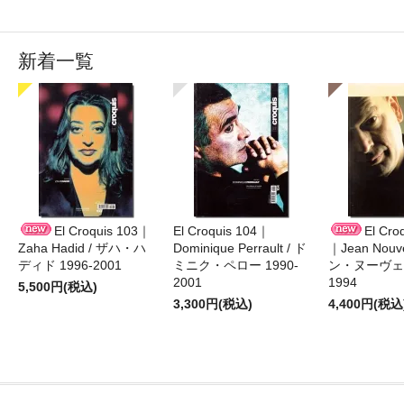
新着一覧
El Croquis 103｜
El Croquis 104｜
El Cro
Zaha Hadid / ザハ・ハ
Dominique Perrault / ド
｜Jean Nouv
ディド 1996-2001
ミニク・ペロー 1990-
ン・ヌーヴェル
2001
1994
5,500円(税込)
3,300円(税込)
4,400円(税込