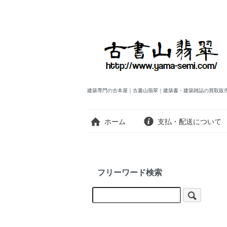
建築専門の古本屋｜古書山翡翠｜建築書・建築雑誌の買取販
ホーム
支払・配送について
フリーワード検索