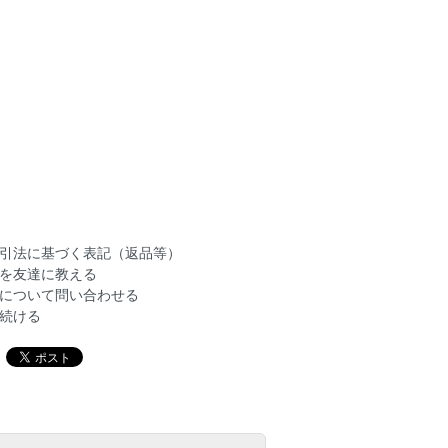
引法に基づく表記（返品等）
を友達に教える
について問い合わせる
続ける