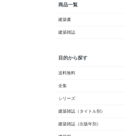
商品一覧
建築書
建築雑誌
目的から探す
送料無料
全集
シリーズ
建築雑誌（タイトル別）
建築雑誌（出版年別）