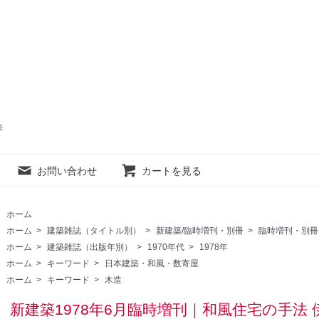
売
お問い合わせ
カートを見る
ホーム
ホーム
>
建築雑誌（タイトル別）
>
新建築/臨時増刊・別冊
>
臨時増刊・別冊
ホーム
>
建築雑誌（出版年別）
>
1970年代
>
1978年
ホーム
>
キーワード
>
日本建築・和風・数寄屋
ホーム
>
キーワード
>
木造
新建築1978年6月臨時増刊｜和風住宅の手法 