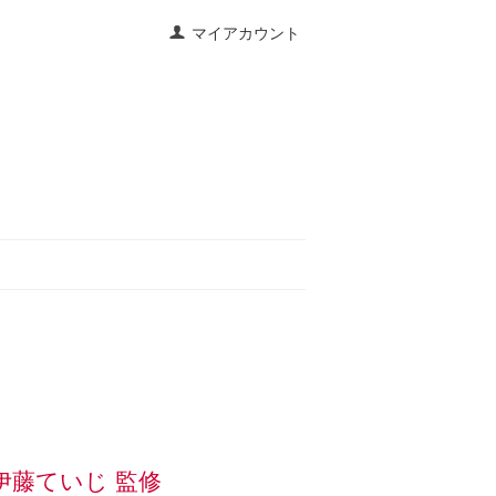
マイアカウント
伊藤ていじ 監修