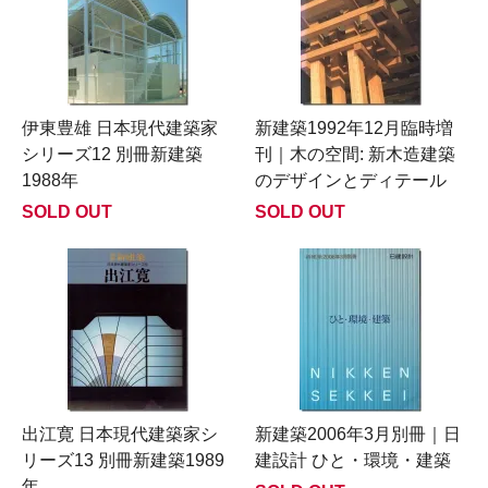
伊東豊雄 日本現代建築家
新建築1992年12月臨時増
シリーズ12 別冊新建築
刊｜木の空間: 新木造建築
1988年
のデザインとディテール
SOLD OUT
SOLD OUT
出江寛 日本現代建築家シ
新建築2006年3月別冊｜日
リーズ13 別冊新建築1989
建設計 ひと・環境・建築
年