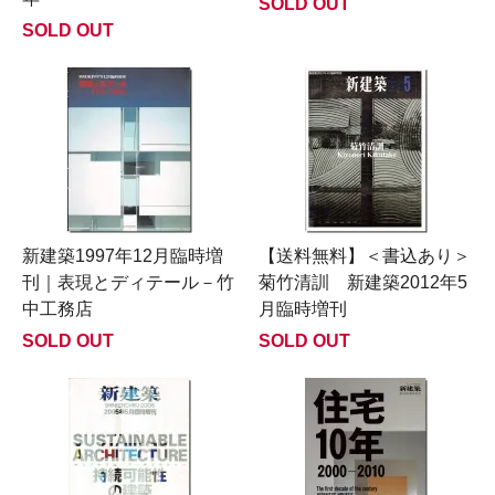
SOLD OUT
SOLD OUT
新建築1997年12月臨時増
【送料無料】＜書込あり＞
刊｜表現とディテール－竹
菊竹清訓 新建築2012年5
中工務店
月臨時増刊
SOLD OUT
SOLD OUT