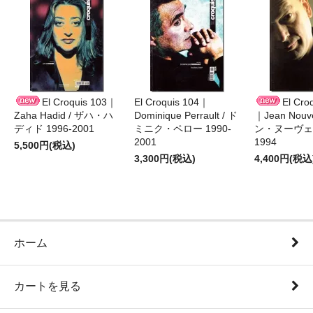
El Croquis 103｜
El Croquis 104｜
El Cro
Zaha Hadid / ザハ・ハ
Dominique Perrault / ド
｜Jean Nouv
ディド 1996-2001
ミニク・ペロー 1990-
ン・ヌーヴェル
2001
1994
5,500円(税込)
3,300円(税込)
4,400円(税込
ホーム
カートを見る