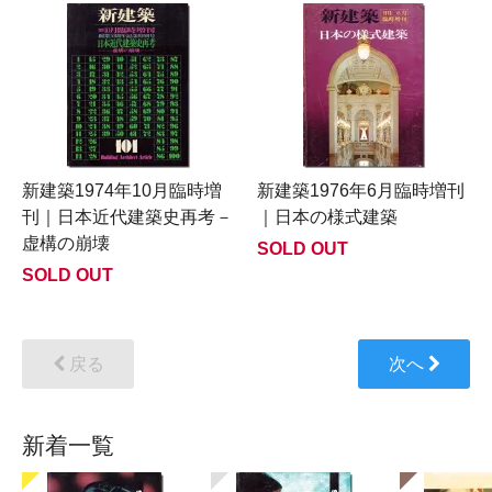
新建築1974年10月臨時増
新建築1976年6月臨時増刊
刊｜日本近代建築史再考－
｜日本の様式建築
虚構の崩壊
SOLD OUT
SOLD OUT
戻る
次へ
新着一覧