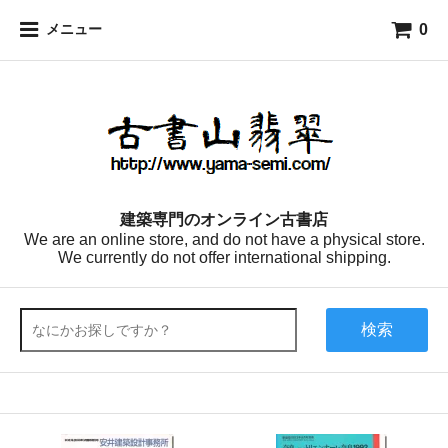
0
メニュー
建築専門のオンライン古書店
We are an online store, and do not have a physical store.
We currently do not offer international shipping.
検索