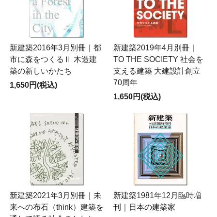
新建築2016年3月別冊｜都
新建築2019年4月別冊｜
市に森をつくるⅡ 木造建
TO THE SOCIETY 社会を
築の新しいかたち
支える建築 大建設計創立
70周年
1,650円(税込)
1,650円(税込)
新建築2021年3月別冊｜未
新建築1981年12月臨時増
来への布石（think）建築を
刊｜日本の建築家