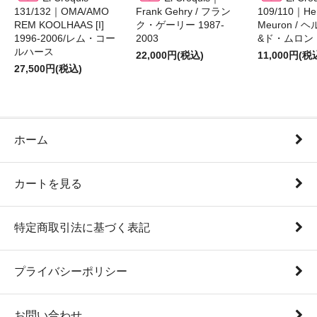
131/132｜OMA/AMO
Frank Gehry / フラン
109/110｜Her
REM KOOLHAAS [I]
ク・ゲーリー 1987-
Meuron /
1996-2006/レム・コー
2003
&ド・ムロン 1
ルハース
22,000円(税込)
11,000円(税
27,500円(税込)
ホーム
カートを見る
特定商取引法に基づく表記
プライバシーポリシー
お問い合わせ