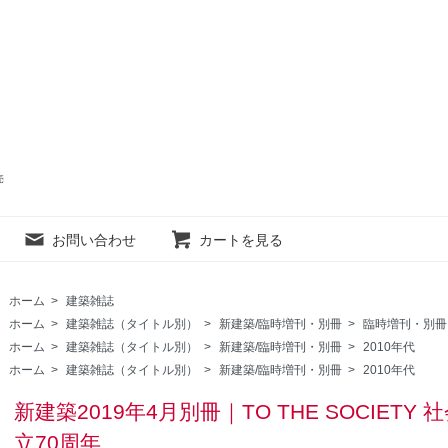
売
お問い合わせ
カートを見る
ホーム
>
建築雑誌
ホーム
>
建築雑誌（タイトル別）
>
新建築/臨時増刊・別冊
>
臨時増刊・別冊
ホーム
>
建築雑誌（タイトル別）
>
新建築/臨時増刊・別冊
>
2010年代
ホーム
>
建築雑誌（タイトル別）
>
新建築/臨時増刊・別冊
>
2010年代
新建築2019年4月別冊｜TO THE SOCIET
立70周年