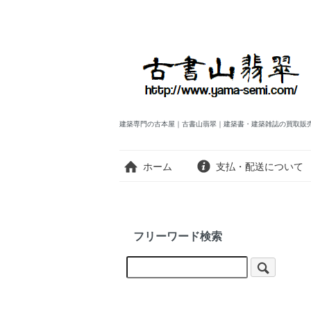
建築専門の古本屋｜古書山翡翠｜建築書・建築雑誌の買取販
ホーム
支払・配送について
フリーワード検索