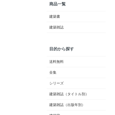
商品一覧
建築書
建築雑誌
目的から探す
送料無料
全集
シリーズ
建築雑誌（タイトル別）
建築雑誌（出版年別）