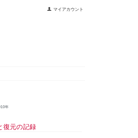
マイアカウント
010年
生と復元の記録