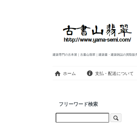
建築専門の古本屋｜古書山翡翠｜建築書・建築雑誌の買取販
ホーム
支払・配送について
フリーワード検索