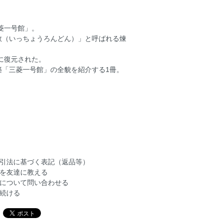
菱一号館」。
敦（いっちょうろんどん）」と呼ばれる煉
に復元された。
築「三菱一号館」の全貌を紹介する1冊。
引法に基づく表記（返品等）
を友達に教える
について問い合わせる
続ける