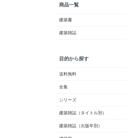
商品一覧
建築書
建築雑誌
目的から探す
送料無料
全集
シリーズ
建築雑誌（タイトル別）
建築雑誌（出版年別）