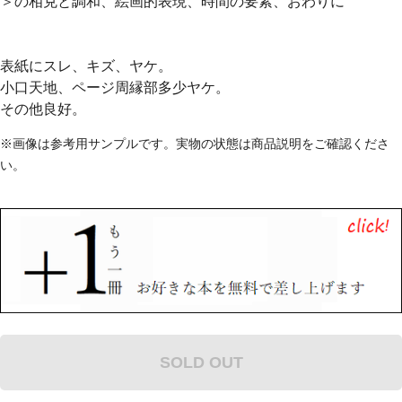
＞の相克と調和、絵画的表現、時間の要素、おわりに
表紙にスレ、キズ、ヤケ。
小口天地、ページ周縁部多少ヤケ。
その他良好。
※画像は参考用サンプルです。実物の状態は商品説明をご確認くださ
い。
SOLD OUT