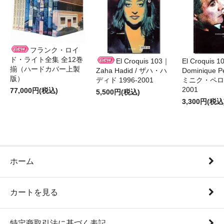
フランク・ロイ
ド・ライト全集 全12巻
El Croquis 103｜
El Croquis 
揃（ハードカバー上製
Zaha Hadid / ザハ・ハ
Dominique Pe
版）
ディド 1996-2001
ミニク・ペロー
2001
77,000円(税込)
5,500円(税込)
3,300円(税込
ホーム
カートを見る
特定商取引法に基づく表記