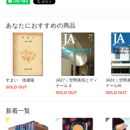
あなたにおすすめの商品
すまい 池邊陽
JA27｜空間表現とディ
JA31｜空間
テール II
テールIII
SOLD OUT
SOLD OUT
SOLD OUT
新着一覧