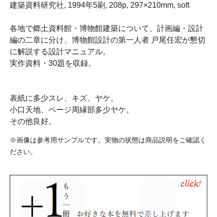
建築資料研究社, 1994年5刷, 208p, 297×210mm, soft
各地で郷土資料館・博物館建築について、計画編・設計
編の二章に分け、博物館設計の第一人者 戸尾任宏が懇切
に解説する設計マニュアル。
実作資料・30題を収録。
表紙に多少スレ、キズ、ヤケ。
小口天地、ページ周縁部多少ヤケ。
その他良好。
※画像は参考用サンプルです。実物の状態は商品説明をご確認く
ださい。