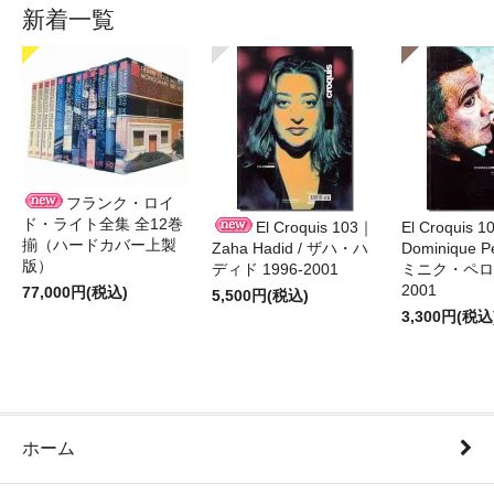
新着一覧
フランク・ロイ
ド・ライト全集 全12巻
El Croquis 103｜
El Croquis 
揃（ハードカバー上製
Zaha Hadid / ザハ・ハ
Dominique Pe
版）
ディド 1996-2001
ミニク・ペロー
2001
77,000円(税込)
5,500円(税込)
3,300円(税込
ホーム