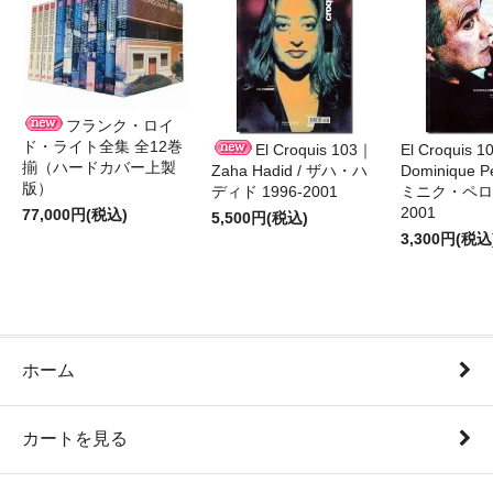
フランク・ロイ
ド・ライト全集 全12巻
El Croquis 103｜
El Croquis 
揃（ハードカバー上製
Zaha Hadid / ザハ・ハ
Dominique Pe
版）
ディド 1996-2001
ミニク・ペロー
2001
77,000円(税込)
5,500円(税込)
3,300円(税込
ホーム
カートを見る