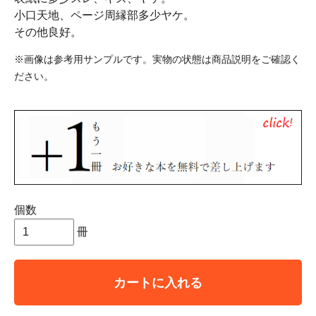
小口天地、ページ周縁部多少ヤケ。
その他良好。
※画像は参考用サンプルです。実物の状態は商品説明をご確認く
ださい。
個数
冊
カートに入れる