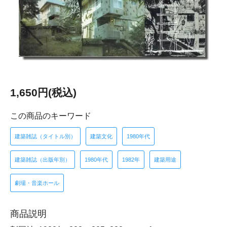
1,650円(税込)
この商品のキーワード
建築雑誌（タイトル別）
建築文化
1980年代
建築雑誌（出版年別）
1980年代
1982年
建築用途
劇場・音楽ホール
商品説明