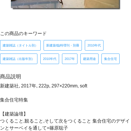
この商品のキーワード
建築雑誌（タイトル別）
新建築/臨時増刊・別冊
2010年代
建築雑誌（出版年別）
2010年代
2017年
建築用途
集合住宅
商品説明
新建築社, 2017年, 222p, 297×220mm, soft
集合住宅特集
【建築論壇】
つくること,観ること,そして次をつくること 集合住宅のデザイ
ンとサーベイを通して=篠原聡子