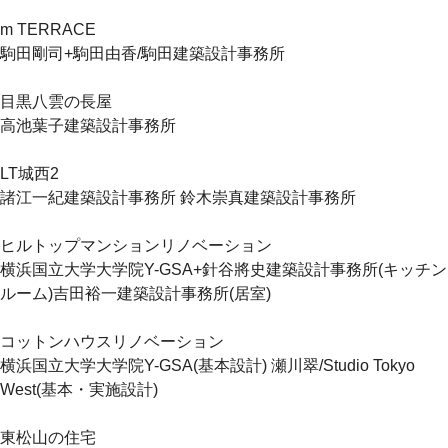
m TERRACE
駒田剛司+駒田由香/駒田建築設計事務所
目黒八雲の長屋
高池葉子建築設計事務所
LT城西2
諸江一紀建築設計事務所 鈴木崇真建築設計事務所
ヒルトップマンションリノベーション
横浜国立大学大学院Y-GSA+針谷將史建築設計事務所(キッチン
ルーム)吉田裕一建築設計事務所(居室)
コットンハウスリノベーション
横浜国立大学大学院Y-GSA(基本設計) 瀬川翠/Studio Tokyo
West(基本・実施設計)
東松山の住宅