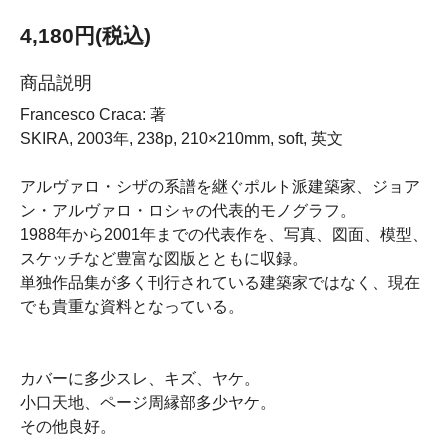
4,180円(税込)
商品説明
Francesco Craca: 著
SKIRA, 2003年, 238p, 210×210mm, soft, 英文
アルヴァロ・シザの系譜を継ぐポルト派建築家、ジョア
ン・アルヴァロ・ロシャの代表的モノグラフ。
1988年から2001年までの代表作を、写真、図面、模型、
スケッチなど豊富な図版とともに収録。
単独作品集が多く刊行されている建築家ではなく、現在
でも貴重な資料となっている。
カバーに多少スレ、キズ、ヤケ。
小口天地、ページ周縁部多少ヤケ。
その他良好。