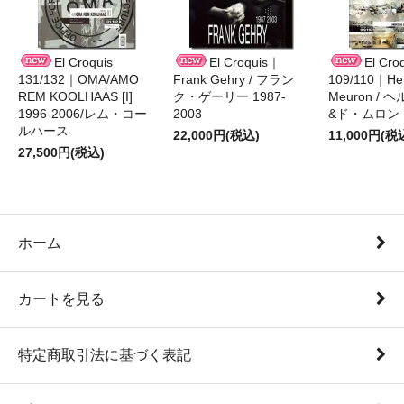
El Croquis
El Croquis｜
El Cro
131/132｜OMA/AMO
Frank Gehry / フラン
109/110｜Her
REM KOOLHAAS [I]
ク・ゲーリー 1987-
Meuron /
1996-2006/レム・コー
2003
&ド・ムロン 1
ルハース
22,000円(税込)
11,000円(税
27,500円(税込)
ホーム
カートを見る
特定商取引法に基づく表記