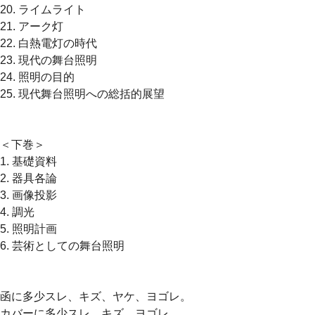
20. ライムライト
21. アーク灯
22. 白熱電灯の時代
23. 現代の舞台照明
24. 照明の目的
25. 現代舞台照明への総括的展望
＜下巻＞
1. 基礎資料
2. 器具各論
3. 画像投影
4. 調光
5. 照明計画
6. 芸術としての舞台照明
函に多少スレ、キズ、ヤケ、ヨゴレ。
カバーに多少スレ、キズ、ヨゴレ。