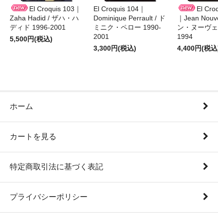
El Croquis 103｜
El Croquis 104｜
El Cro
Zaha Hadid / ザハ・ハ
Dominique Perrault / ド
｜Jean Nouv
ディド 1996-2001
ミニク・ペロー 1990-
ン・ヌーヴェル
2001
1994
5,500円(税込)
3,300円(税込)
4,400円(税込
ホーム
カートを見る
特定商取引法に基づく表記
プライバシーポリシー