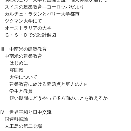
スイスの建築教育―ヨーロッパだより
カルチェ・ラタンとパリー大学都市
ツクマン大学にて
オーストラリアの大学
Ｇ・Ｓ・Ｄでの設計製図
Ⅲ 中南米の建築教育
中南米の建築教育
はじめに
雰囲気
大学について
建築教育に於ける問題点と努力の方向
学生と教員
短い期間にどうやって多方面のことを教えるか
Ⅳ 世界平和と日中交流
国連移転論
人工島の第二会場