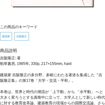
この商品のキーワード
建築家
吉阪隆正
商品説明
吉阪隆正: 著
勁草書房, 1985年, 330p, 217×155mm, hard
建築家 吉阪隆正の多分野、多岐にわたる著述を集成した『吉
阪隆正集』の第17巻「大学・交流・平和」。
本巻は、世界と時代の潮流が「上下動」から 「水平動」 へと
大きく変ろうとする真唯中に立って、大学人として新しい時代
に対する教育改革論、建築教育の現場からの国際交流論、さら