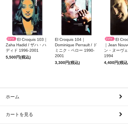
El Croquis 103｜
El Croquis 104｜
El Cro
Zaha Hadid / ザハ・ハ
Dominique Perrault / ド
｜Jean Nouv
ディド 1996-2001
ミニク・ペロー 1990-
ン・ヌーヴェル
2001
1994
5,500円(税込)
3,300円(税込)
4,400円(税込
ホーム
カートを見る