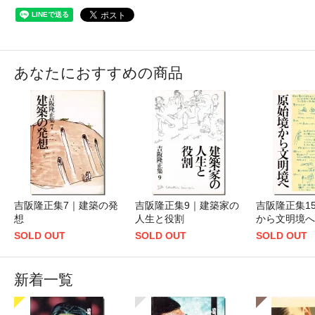
あなたにおすすめの商品
吉阪隆正集7｜建築の発
吉阪隆正集9｜建築家の
吉阪隆正集1
想
人生と役割
から文明境へ
SOLD OUT
SOLD OUT
SOLD OUT
新着一覧