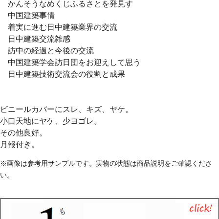
かんそうなめくじふるさとを発見す
中国建築事情
着実に進む日中建築業界の交流
日中建築交流雑感
訪中の経過と今後の交流
中国建築学会訪日団をお迎えして思う
日中建築技術交流会の役割と成果
ビニールカバーにスレ、キズ、ヤケ。
小口天地にヤケ、少ヨゴレ。
その他良好。
月報付き。
※画像は参考用サンプルです。実物の状態は商品説明をご確認くださ
い。