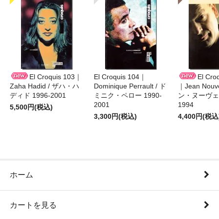
El Croquis 103｜
El Croquis 104｜
El Cro
Zaha Hadid / ザハ・ハ
Dominique Perrault / ド
｜Jean Nouv
ディド 1996-2001
ミニク・ペロー 1990-
ン・ヌーヴェル
2001
1994
5,500円(税込)
3,300円(税込)
4,400円(税込
ホーム
カートを見る