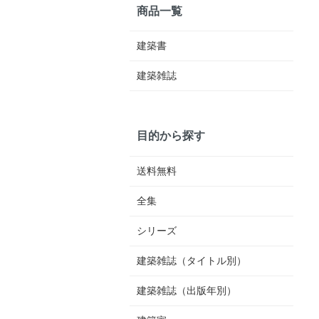
商品一覧
建築書
建築雑誌
目的から探す
送料無料
全集
シリーズ
建築雑誌（タイトル別）
建築雑誌（出版年別）