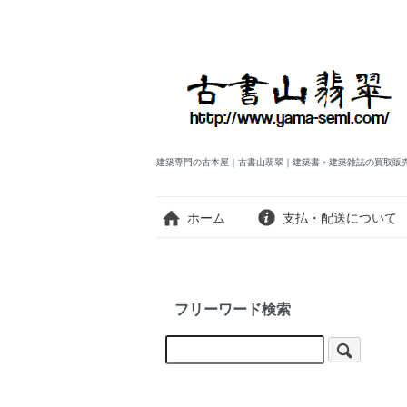
建築専門の古本屋｜古書山翡翠｜建築書・建築雑誌の買取販
ホーム
支払・配送について
フリーワード検索