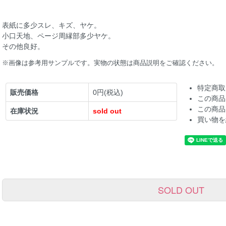
表紙に多少スレ、キズ、ヤケ。
小口天地、ページ周縁部多少ヤケ。
その他良好。
※画像は参考用サンプルです。実物の状態は商品説明をご確認ください。
特定商取
販売価格
0円(税込)
この商品
この商品
在庫状況
sold out
買い物を
SOLD OUT