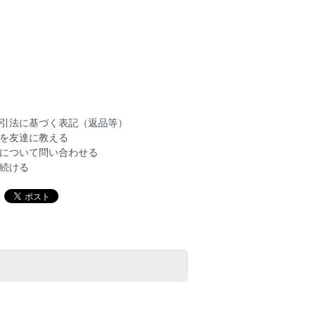
引法に基づく表記（返品等）
を友達に教える
について問い合わせる
続ける