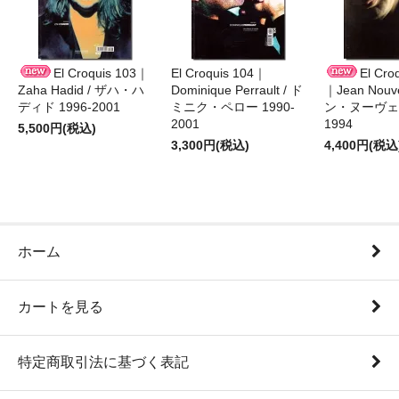
El Croquis 103｜
El Croquis 104｜
El Cro
Zaha Hadid / ザハ・ハ
Dominique Perrault / ド
｜Jean Nouv
ディド 1996-2001
ミニク・ペロー 1990-
ン・ヌーヴェル
2001
1994
5,500円(税込)
3,300円(税込)
4,400円(税込
ホーム
カートを見る
特定商取引法に基づく表記