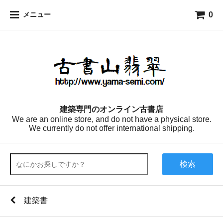
0
メニュー
建築専門のオンライン古書店
We are an online store, and do not have a physical store.
We currently do not offer international shipping.
検索
建築書