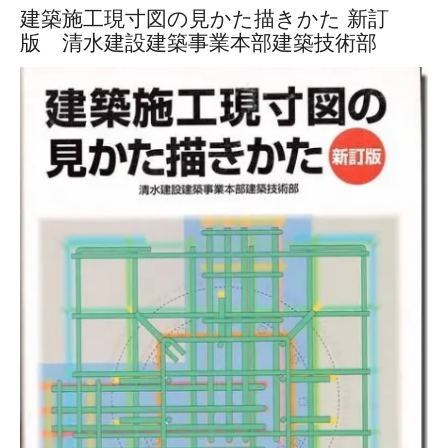
建築施工現寸図の見かた描きかた 新訂
版 清水建設建築事業本部建築技術部