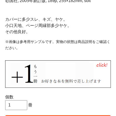
彰国社, 2005年新訂版, 189p, 255×182mm, soft
カバーに多少スレ、キズ、ヤケ。
小口天地、ページ周縁部多少ヤケ。
その他良好。
※画像は参考用サンプルです。実物の状態は商品説明をご確認く
ださい。
個数
冊