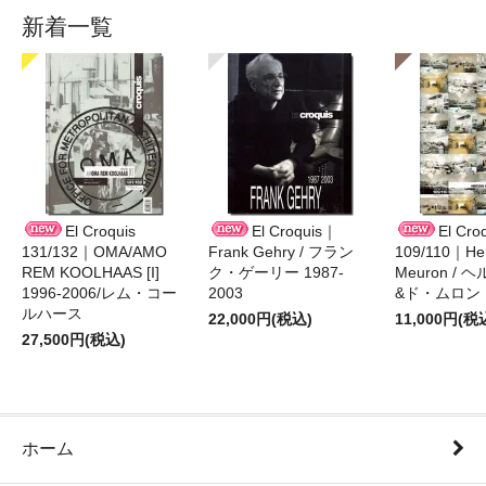
新着一覧
El Croquis
El Croquis｜
El Cro
131/132｜OMA/AMO
Frank Gehry / フラン
109/110｜Her
REM KOOLHAAS [I]
ク・ゲーリー 1987-
Meuron /
1996-2006/レム・コー
2003
&ド・ムロン 1
ルハース
22,000円(税込)
11,000円(税
27,500円(税込)
ホーム