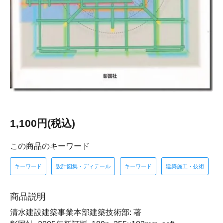
1,100円(税込)
この商品のキーワード
キーワード
設計図集・ディテール
キーワード
建築施工・技術
商品説明
清水建設建築事業本部建築技術部: 著