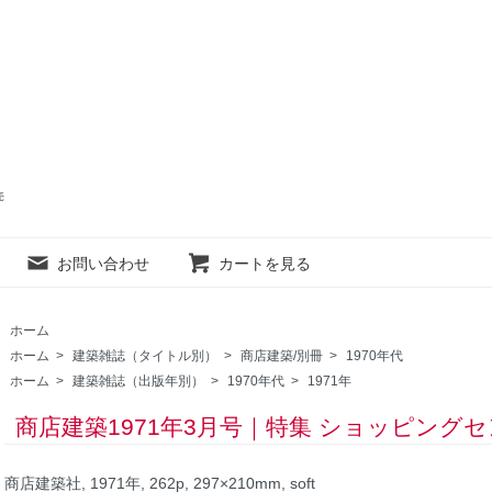
売
お問い合わせ
カートを見る
ホーム
ホーム
>
建築雑誌（タイトル別）
>
商店建築/別冊
>
1970年代
ホーム
>
建築雑誌（出版年別）
>
1970年代
>
1971年
商店建築1971年3月号｜特集 ショッピング
商店建築社, 1971年, 262p, 297×210mm, soft