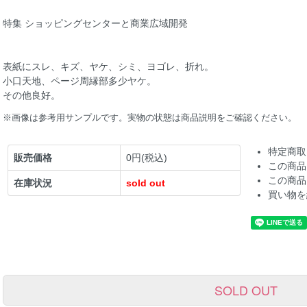
特集 ショッピングセンターと商業広域開発
表紙にスレ、キズ、ヤケ、シミ、ヨゴレ、折れ。
小口天地、ページ周縁部多少ヤケ。
その他良好。
※画像は参考用サンプルです。実物の状態は商品説明をご確認ください。
特定商取
販売価格
0円(税込)
この商品
この商品
在庫状況
sold out
買い物を
SOLD OUT