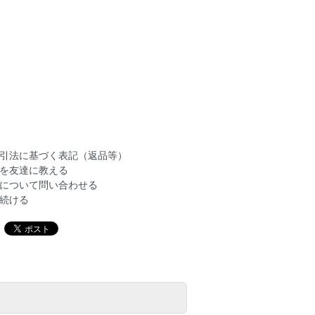
引法に基づく表記（返品等）
を友達に教える
について問い合わせる
続ける