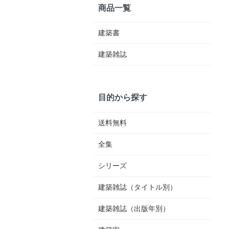
商品一覧
建築書
建築雑誌
目的から探す
送料無料
全集
シリーズ
建築雑誌（タイトル別）
建築雑誌（出版年別）