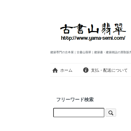
建築専門の古本屋｜古書山翡翠｜建築書・建築雑誌の買取販
ホーム
支払・配送について
フリーワード検索