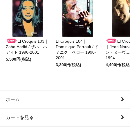
El Croquis 103｜
El Croquis 104｜
El Cro
Zaha Hadid / ザハ・ハ
Dominique Perrault / ド
｜Jean Nouv
ディド 1996-2001
ミニク・ペロー 1990-
ン・ヌーヴェル
2001
1994
5,500円(税込)
3,300円(税込)
4,400円(税込
ホーム
カートを見る