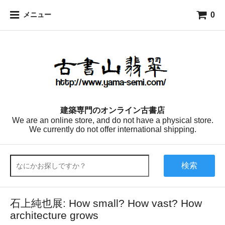
0
メニュー
建築専門のオンライン古書店
We are an online store, and do not have a physical store.
We currently do not offer international shipping.
検索
石上純也展: How small? How vast? How
architecture grows