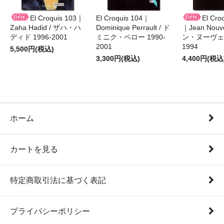
El Croquis 103｜
El Croquis 104｜
El Cro
Zaha Hadid / ザハ・ハ
Dominique Perrault / ド
｜Jean Nouv
ディド 1996-2001
ミニク・ペロー 1990-
ン・ヌーヴェル
2001
1994
5,500円(税込)
3,300円(税込)
4,400円(税込
ホーム
カートを見る
特定商取引法に基づく表記
プライバシーポリシー