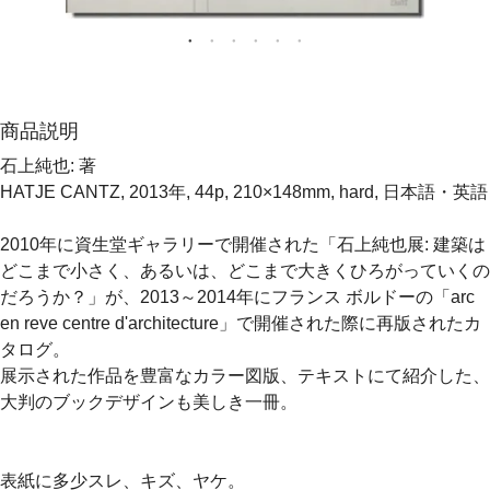
商品説明
石上純也: 著
HATJE CANTZ, 2013年, 44p, 210×148mm, hard, 日本語・英語
2010年に資生堂ギャラリーで開催された「石上純也展: 建築は
どこまで小さく、あるいは、どこまで大きくひろがっていくの
だろうか？」が、2013～2014年にフランス ボルドーの「arc
en reve centre d'architecture」で開催された際に再版されたカ
タログ。
展示された作品を豊富なカラー図版、テキストにて紹介した、
大判のブックデザインも美しき一冊。
表紙に多少スレ、キズ、ヤケ。