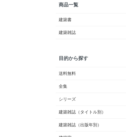
商品一覧
建築書
建築雑誌
目的から探す
送料無料
全集
シリーズ
建築雑誌（タイトル別）
建築雑誌（出版年別）