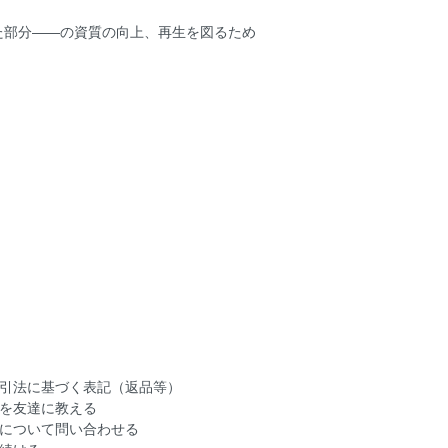
た部分――の資質の向上、再生を図るため
引法に基づく表記（返品等）
を友達に教える
について問い合わせる