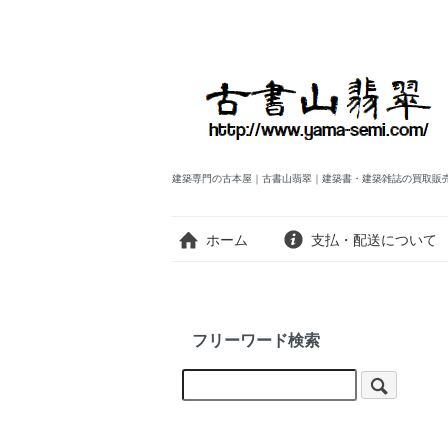
建築専門の古本屋｜古書山翡翠｜建築書・建築雑誌の買取販
ホーム
支払・配送について
フリーワード検索